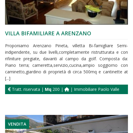
VILLA BIFAMILIARE A ARENZANO
Proponiamo Arenzano Pineta, villetta Bi-famigliare Semi-
indipendente, su due livelli,completamente ristrutturata e con
rifiniture pregiate, davanti al campo da golf. Composta da:
Piano terra; cameretta,servizio,cucina,ampio soggiorno con
caminetto,giardino di proprietà di circa 500mq e cantinette at
[...]
Tratt. riservata |
Mq
200 |
| Immobiliare Paolo Valle
VENDITA