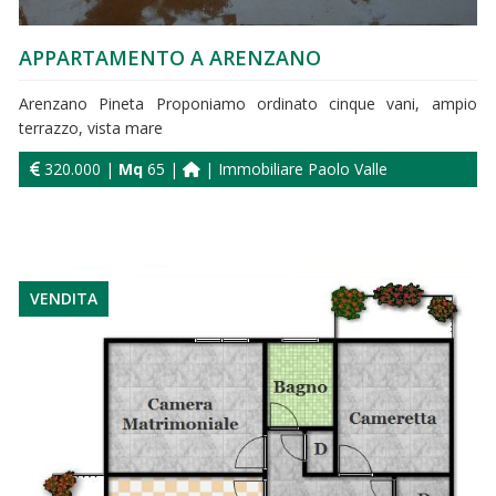
APPARTAMENTO A ARENZANO
Arenzano Pineta Proponiamo ordinato cinque vani, ampio
terrazzo, vista mare
320.000 |
Mq
65 |
| Immobiliare Paolo Valle
VENDITA