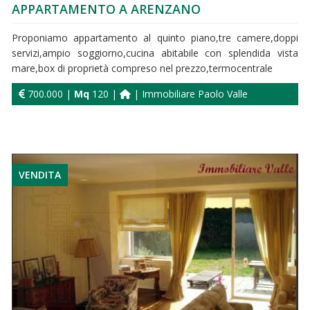
APPARTAMENTO A ARENZANO
Proponiamo appartamento al quinto piano,tre camere,doppi
servizi,ampio soggiorno,cucina abitabile con splendida vista
mare,box di proprietà compreso nel prezzo,termocentrale
700.000 |
Mq
120 |
| Immobiliare Paolo Valle
VENDITA