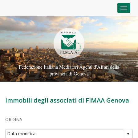
Toggle
Federazione Italiana Mediatori Agenti d'Affari della
provincia di Genova
Immobili degli associati di FIMAA Genova
ORDINA