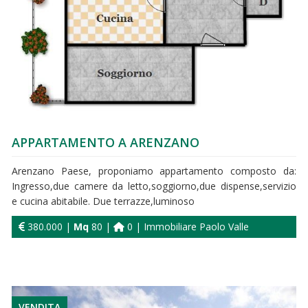
APPARTAMENTO A ARENZANO
Arenzano Paese, proponiamo appartamento composto da:
Ingresso,due camere da letto,soggiorno,due dispense,servizio
e cucina abitabile. Due terrazze,luminoso
380.000 |
Mq
80 |
0 | Immobiliare Paolo Valle
VENDITA