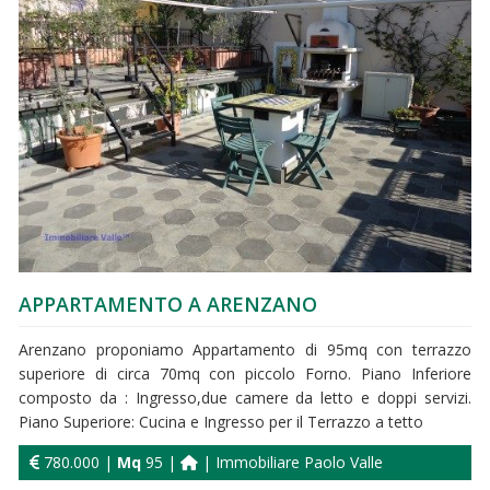
APPARTAMENTO A ARENZANO
Arenzano proponiamo Appartamento di 95mq con terrazzo
superiore di circa 70mq con piccolo Forno. Piano Inferiore
composto da : Ingresso,due camere da letto e doppi servizi.
Piano Superiore: Cucina e Ingresso per il Terrazzo a tetto
780.000 |
Mq
95 |
| Immobiliare Paolo Valle