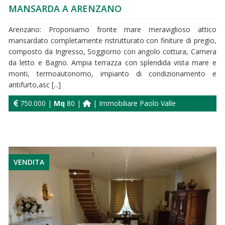
MANSARDA A ARENZANO
Arenzano: Proponiamo fronte mare meraviglioso attico
mansardato completamente ristrutturato con finiture di pregio,
composto da Ingresso, Soggiorno con angolo cottura, Camera
da letto e Bagno. Ampia terrazza con splendida vista mare e
monti, termoautonomo, impianto di condizionamento e
antifurto,asc [...]
750.000 |
Mq
80 |
| Immobiliare Paolo Valle
VENDITA