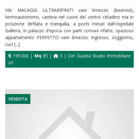
VIA MACAGGI ULTRARIFINITI vani 6mezzo (biservizi),
termoautonomo, cantina nel cuore del centro cittadino ma in
posizione defilata e tranquilla, a pochi minuti dall'ospedale
Galliera, in palazzo d'epoca con parti comuni rifatte, spazioso
appartamento PERFETTO vani 6mezzo: ingresso, soggiorno,
cuci [...]
199.000 |
Mq
85 |
3 | Del Guasta Studio Immobiliare
srl
VENDITA