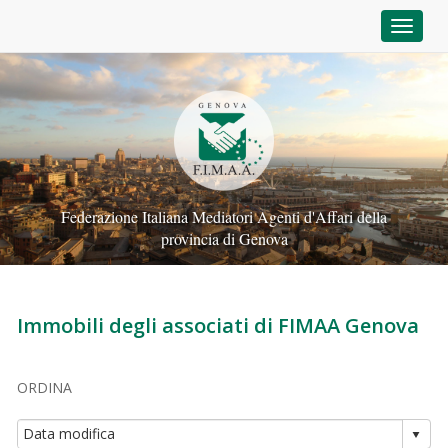
Toggle
Federazione Italiana Mediatori Agenti d'Affari della
provincia di Genova
Immobili degli associati di FIMAA Genova
ORDINA