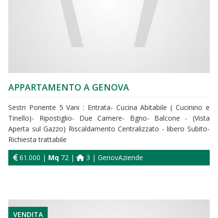
APPARTAMENTO A GENOVA
Sestri Ponente 5 Vani : Entrata- Cucina Abitabile ( Cucinino e
Tinello)- Ripostiglio- Due Camere- Bgno- Balcone - (Vista
Aperta sul Gazzo) Riscaldamento Centralizzato - libero Subito-
Richiesta trattabile
61.000 |
Mq
72 |
3 | GenovAziende
VENDITA