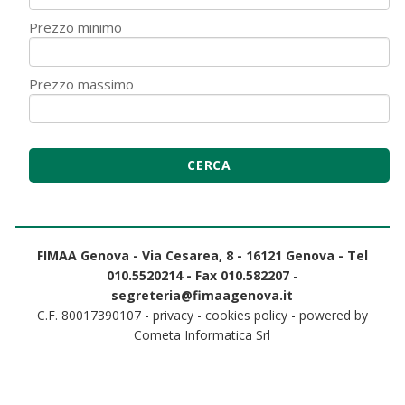
Prezzo minimo
Prezzo massimo
FIMAA Genova - Via Cesarea, 8 - 16121 Genova - Tel
010.5520214 - Fax 010.582207
-
segreteria@fimaagenova.it
C.F. 80017390107 -
privacy
-
cookies policy
- powered by
Cometa Informatica Srl