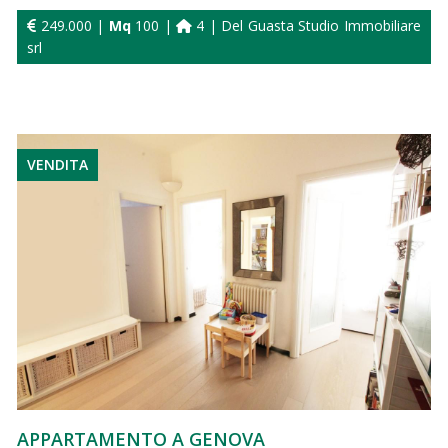
249.000 |
Mq
100 |
4 | Del Guasta Studio Immobiliare
srl
VENDITA
APPARTAMENTO A GENOVA