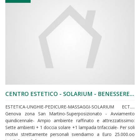
CENTRO ESTETICO - SOLARIUM - BENESSERE A GENOVA
ESTETICA-UNGHIE-PEDICURE-MASSAGGI-SOLARIUM ECT.....
Genova zona San Martino-Superposizionato - Avviamento
quindicennale- Ampio ambiente raffinato e attrezzatissimo:
Sette ambienti + 1 doccia solare +1 lampada trifacciale- Per soli
motivi strettamente personali svendiamo a Euro 25.000.oo