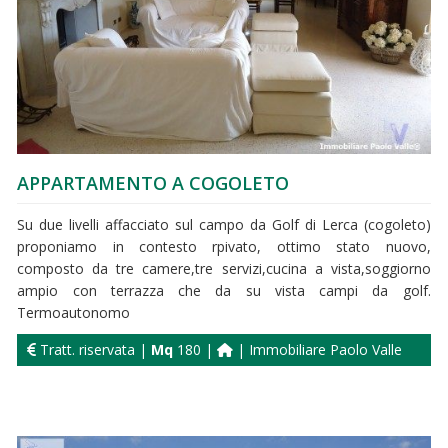
APPARTAMENTO A COGOLETO
Su due livelli affacciato sul campo da Golf di Lerca (cogoleto)
proponiamo in contesto rpivato, ottimo stato nuovo,
composto da tre camere,tre servizi,cucina a vista,soggiorno
ampio con terrazza che da su vista campi da golf.
Termoautonomo
Tratt. riservata |
Mq
180 |
| Immobiliare Paolo Valle