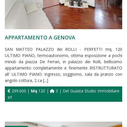
APPARTAMENTO A GENOVA
SAN MATTEO PALAZZO dei ROLLI - PERFETTI mq. 120
ULTIMO PIANO, termoautonomo, ottima esposizione a pochi
minuti da piazza De Ferrari, in palazzo dei Rolli, bellissimo
appartamento completamente e finemente RISTRUTTURATO
all' ULTIMO PIANO: ingresso, soggiorno, sala da pranzo con
angolo cottura, 2 ca [...]
299.000 |
Mq
120 |
3 | Del Guasta Studio Immobiliare
srl