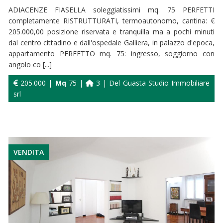
ADIACENZE FIASELLA soleggiatissimi mq. 75 PERFETTI
completamente RISTRUTTURATI, termoautonomo, cantina: €
205.000,00 posizione riservata e tranquilla ma a pochi minuti
dal centro cittadino e dall'ospedale Galliera, in palazzo d'epoca,
appartamento PERFETTO mq. 75: ingresso, soggiorno con
angolo co [...]
205.000 |
Mq
75 |
3 | Del Guasta Studio Immobiliare
srl
VENDITA