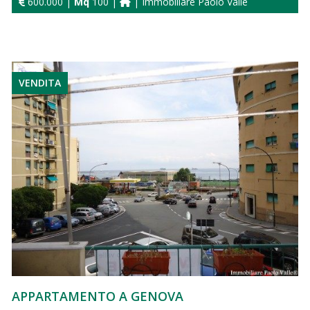
600.000 |
Mq
100 |
| Immobiliare Paolo Valle
VENDITA
APPARTAMENTO A GENOVA