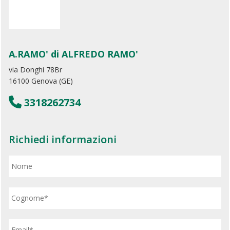
A.RAMO' di ALFREDO RAMO'
via Donghi 78Br
16100 Genova (GE)
3318262734
Richiedi informazioni