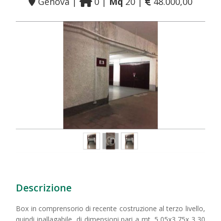
Genova |
0 |
Mq
20 |
48.000,00
Descrizione
Box in comprensorio di recente costruzione al terzo livello,
quindi inallagabile, di dimensioni pari a mt. 5,05x3,75x 3,30