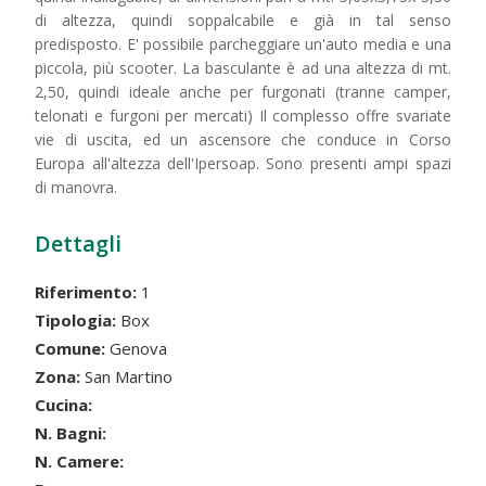
di altezza, quindi soppalcabile e già in tal senso
predisposto. E' possibile parcheggiare un'auto media e una
piccola, più scooter. La basculante è ad una altezza di mt.
2,50, quindi ideale anche per furgonati (tranne camper,
telonati e furgoni per mercati) Il complesso offre svariate
vie di uscita, ed un ascensore che conduce in Corso
Europa all'altezza dell'Ipersoap. Sono presenti ampi spazi
di manovra.
Dettagli
Riferimento:
1
Tipologia:
Box
Comune:
Genova
Zona:
San Martino
Cucina:
N. Bagni:
N. Camere: